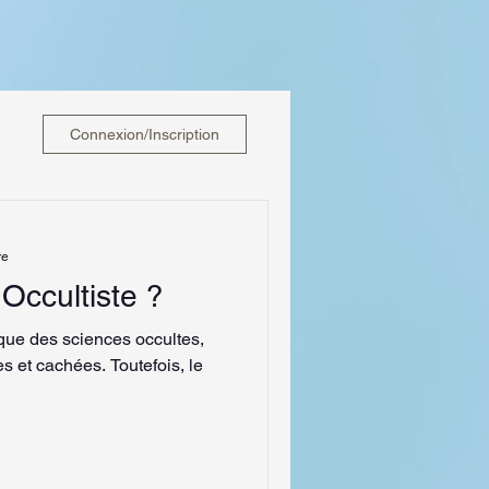
Connexion/Inscription
re
Occultiste ?
ique des sciences occultes,
s et cachées. Toutefois, le