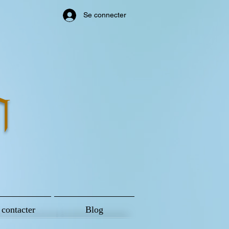
Se connecter
n
contacter
Blog