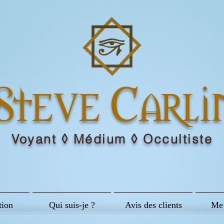
Steve Carli
Voyant ◊ Médium ◊ Occultiste
tion
Qui suis-je ?
Avis des clients
Me 