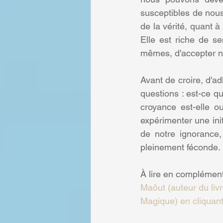
susceptibles de nou
de la vérité, quant à
Elle est riche de s
mêmes, d'accepter no
Avant de croire, d'a
questions : est-ce q
croyance est-elle o
expérimenter une init
de notre ignorance, 
pleinement féconde.
À lire en complément
Maôut (auteur du liv
Magique) en cliquant 