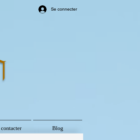
Se connecter
n
contacter
Blog