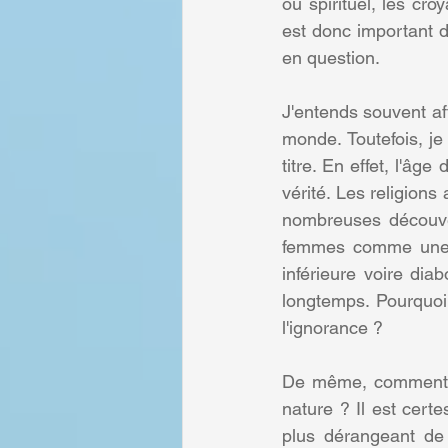
ou spirituel, les cro
est donc important de
en question.
J'entends souvent af
monde. Toutefois, j
titre. En effet, l'âg
vérité. Les religions
nombreuses découvert
femmes comme une s
inférieure voire dia
longtemps. Pourquoi
l'ignorance ?
De même, comment pe
nature ? Il est certe
plus dérangeant de 