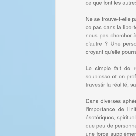
ce que font les autr
Ne se trouve-t-elle pa
ce pas dans la libert
nous pas chercher à
d'autre ? Une perso
croyant qu'elle pour
Le simple fait de
souplesse et en prof
travestir la réalité,
Dans diverses sphère
l'importance de l'in
ésotériques, spiritue
que peu de personnes
une force supplément