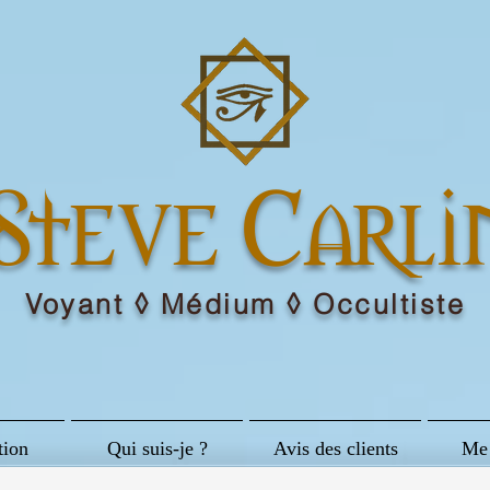
Steve Carli
Voyant ◊ Médium ◊ Occultiste
tion
Qui suis-je ?
Avis des clients
Me 