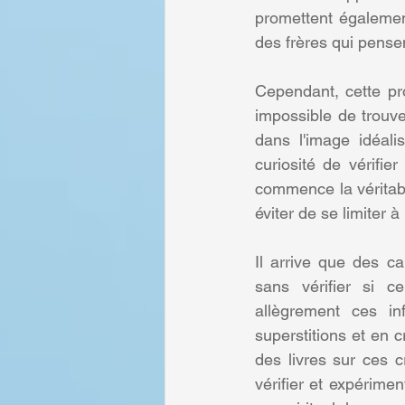
promettent égalemen
des frères qui pens
Cependant, cette prop
impossible de trouver
dans l'image idéali
curiosité de vérifie
commence la véritable
éviter de se limiter 
Il arrive que des ca
sans vérifier si c
allègrement ces in
superstitions et en 
des livres sur ces 
vérifier et expérimen