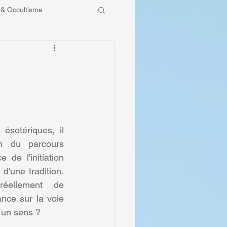
 & Occultisme
tre communauté
ésotériques, il 
n du parcours 
 de l'initiation 
d'une tradition. 
réellement de 
lance sur la voie 
t un sens ?