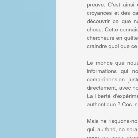
preuve. C'est ainsi 
croyances et des car
découvrir ce que n
chose. Cette connais
chercheurs en quête 
craindre quoi que ce 
Le monde que nous 
informations qui n
compréhension just
directement, avec nos
La liberté d'expérime
authentique ? Ces in
Mais ne risquons-nou
qui, au fond, ne sera
nous pouvons dev