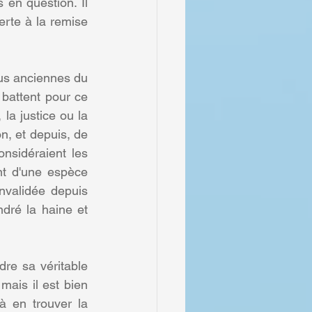
 en question. Il 
erte à la remise 
us anciennes du 
battent pour ce 
la justice ou la 
n, et depuis, de 
nsidéraient les 
 d'une espèce 
nvalidée depuis 
dré la haine et 
e sa véritable 
mais il est bien 
 en trouver la 