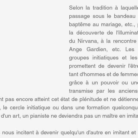
Selon la tradition à laquell
passage sous le bandeau à l
baptême au mariage, etc., 
la découverte de l'illuminati
du Nirvana, à la rencontre
Ange Gardien, etc. Les c
groupes initiatiques et les
promettent de devenir l'êt
tant d'hommes et de femmes 
grâce à un pouvoir ou un
transmise par les anciens.
t pas encore atteint cet état de plénitude et ne détienne
on, le cercle initiatique ou dans une formation quelconqu
 d'un art, un pianiste ne deviendra pas un maître en imit
 nous incitent à devenir quelqu'un d'autre en imitant et