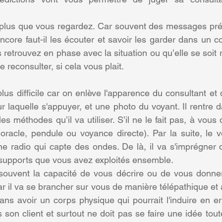
 plus que vous regardez. Car souvent des messages préc
core faut-il les écouter et savoir les garder dans un coi
retrouvez en phase avec la situation ou qu’elle se soit 
le reconsulter, si cela vous plait.
lus difficile car on enlève l'apparence du consultant et
r laquelle s'appuyer, et une photo du voyant. Il rentre d
es méthodes qu’il va utiliser. S’il ne le fait pas, à vous
 oracle, pendule ou voyance directe). Par la suite, le v
 radio qui capte des ondes. De là, il va s'imprégner de
 supports que vous avez exploités ensemble.
 souvent la capacité de vous décrire ou de vous donner
r il va se brancher sur vous de manière télépathique et a
s avoir un corps physique qui pourrait l'induire en er
 son client et surtout ne doit pas se faire une idée toute