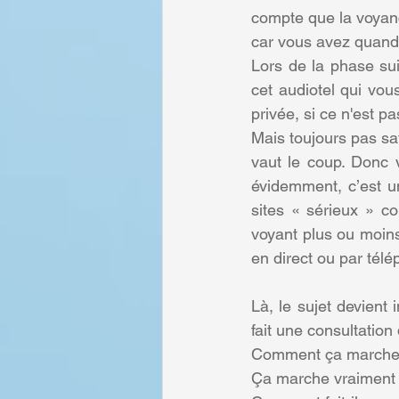
compte que la voyanc
car vous avez quan
Lors de la phase su
cet audiotel qui vou
privée, si ce n'est p
Mais toujours pas sat
vaut le coup. Donc v
évidemment, c’est u
sites « sérieux » c
voyant plus ou moins
en direct ou par tél
Là, le sujet devient
fait une consultatio
Comment ça marche
Ça marche vraiment